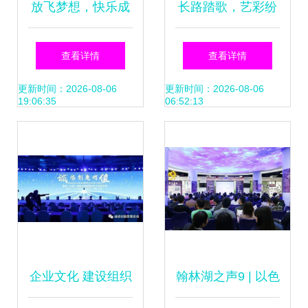
放飞梦想，快乐成
长路踏歌，艺彩纷
长 平和县霞寨镇中
呈——艺术与设计
查看详情
查看详情
心小学文艺汇演纪
学院学生会年度风
更新时间：2026-08-06
更新时间：2026-08-06
19:06:35
06:52:13
实
采回顾
企业文化 建设组织
翰林湖之声9 | 以色