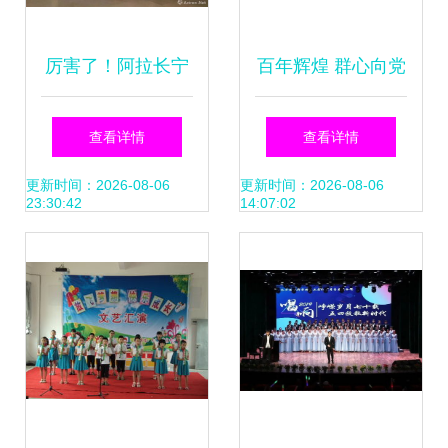
厉害了！阿拉长宁
百年辉煌 群心向党
这位青年馆员的画
一场满载祝福的市
查看详情
查看详情
作竟入选法国巴黎
级群团文艺汇演
更新时间：2026-08-06
更新时间：2026-08-06
23:30:42
14:07:02
国际艺术沙龙展｜
组织文化艺术交流
活动