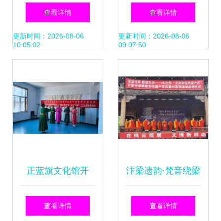
动员能力的关键
列式创新 塑造不同
查看详情
查看详情
——以组织文化艺
凡响的企业文化与
更新时间：2026-08-06
更新时间：2026-08-06
10:05:02
09:07:50
术交流活动为路径
组织艺术
正蓝旗文化馆开
汴梁遗韵·梵音绕梁
展“文化进万家”文
大相国寺梵乐亮相
查看详情
查看详情