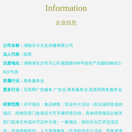
Information
企业信息
公司名称：
湖南乐兮文化传播有限公司
法人代表：
陈星
注册地址：
湖南省长沙市天心区雀园路568号创谷产业园B3栋821-
822号房
所属行业：
商务服务业
更多行业：
互联网广告服务,广告业,商务服务业,租赁和商务服务业
经营范围：
许可项目：食品销售；职业中介活动（依法须经批准的
项目，经相关部门批准后方可开展经营活动，具体经营项目以相关
部门批准文件或许可证件为准）一般项目：组织文化艺术交流活
动；市场营销策划；人力资源服务（不含职业中介活动、劳务派遣