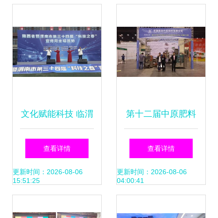
浸式体验中国生肖
活动
文化魅力
文化赋能科技 临渭
第十二届中原肥料
区文化馆以文艺展
农资 产品交易暨信
查看详情
查看详情
演点亮‘科技之春’启
息交流会
更新时间：2026-08-06
更新时间：2026-08-06
15:51:25
04:00:41
动仪式