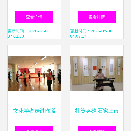
织参观党史学习教
会成立一周年侧记
查看详情
查看详情
育廉政文化展，深
以艺聚心，共筑食
更新时间：2026-08-06
更新时间：2026-08-06
07:02:50
04:07:14
化廉洁自律意识
安防线
文化学者走进临淄
礼赞英雄 石家庄市
淄江社区，共筑中
桥西区吉语书法小