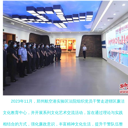
2023年11月，郑州航空港实验区法院组织党员干警走进辖区廉洁
文化教育中心，并开展系列文化艺术交流活动，旨在通过理论与实践
相结合的方式，强化廉政意识，丰富精神文化生活，提升干警队伍整