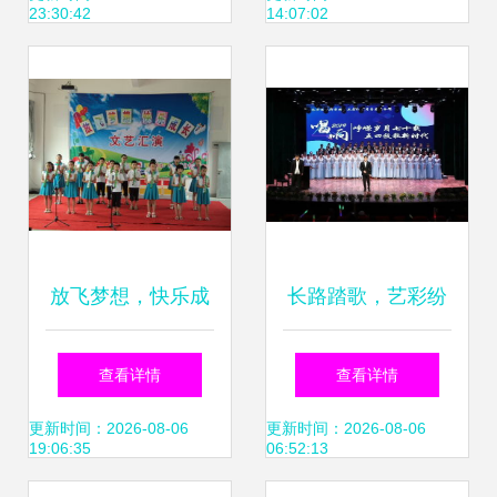
23:30:42
14:07:02
国际艺术沙龙展｜
组织文化艺术交流
活动
放飞梦想，快乐成
长路踏歌，艺彩纷
长 平和县霞寨镇中
呈——艺术与设计
查看详情
查看详情
心小学文艺汇演纪
学院学生会年度风
更新时间：2026-08-06
更新时间：2026-08-06
19:06:35
06:52:13
实
采回顾